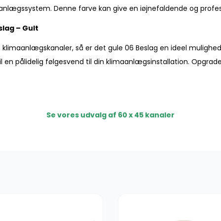
klimaanlægssystem. Denne farve kan give en iøjnefaldende og profe
lag – Gult
e af klimaanlægskanaler, så er det gule 06 Beslag en ideel muligh
il en pålidelig følgesvend til din klimaanlægsinstallation. Opgrader 
Se vores udvalg af 60 x 45 kanaler