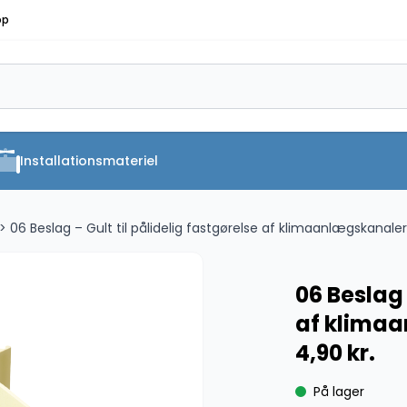
op
Installationsmateriel
> 06 Beslag – Gult til pålidelig fastgørelse af klimaanlægskanaler
06 Beslag 
af klima
4,90
kr.
På lager