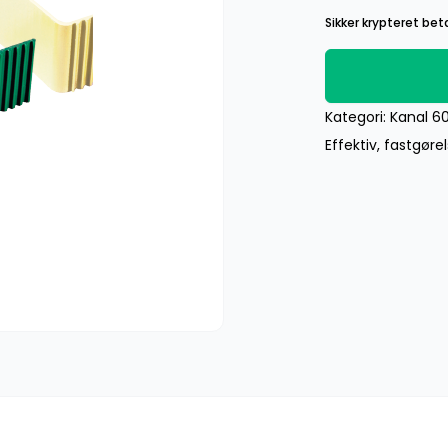
Sikker krypteret beta
Kategori:
Kanal 6
Effektiv
,
fastgøre