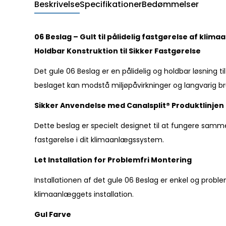
Beskrivelse
Specifikationer
Bedømmelser
06 Beslag – Gult til pålidelig fastgørelse af kli
Holdbar Konstruktion til Sikker Fastgørelse
Det gule 06 Beslag er en pålidelig og holdbar løsning ti
beslaget kan modstå miljøpåvirkninger og langvarig br
Sikker Anvendelse med Canalsplit® Produktlinjen
Dette beslag er specielt designet til at fungere samme
fastgørelse i dit klimaanlægssystem.
Let Installation for Problemfri Montering
Installationen af det gule 06 Beslag er enkel og prob
klimaanlæggets installation.
Gul Farve