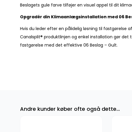
Beslagets gule farve tilføjer en visuel appel til dit 
Opgradér din Klimaanlægsinstallation med 06 Bes
Hvis du leder efter en pålidelig løsning til fastgørels
Canalsplit® produktlinjen og enkel installation gør det t
fastgørelse med det effektive 06 Beslag – Gult.
Andre kunder køber ofte også dette...