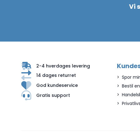
Vi 
Kundes
2-4 hverdages levering
14 dages returret
Spor mi
God kundeservice
Bestil e
Handels
Gratis support
Privatliv