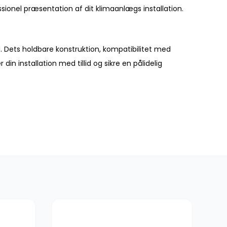
ssionel præsentation af dit klimaanlægs installation.
ed. Dets holdbare konstruktion, kompatibilitet med
din installation med tillid og sikre en pålidelig