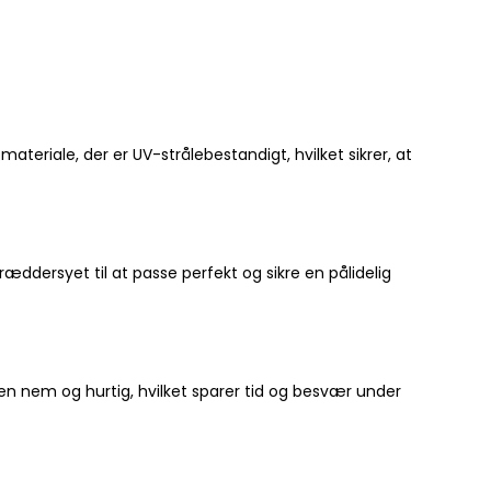
ateriale, der er UV-strålebestandigt, hvilket sikrer, at
ddersyet til at passe perfekt og sikre en pålidelig
en nem og hurtig, hvilket sparer tid og besvær under