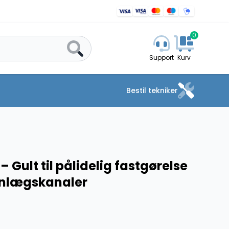
0
Support
Kurv
Bestil tekniker
– Gult til pålidelig fastgørelse
anlægskanaler