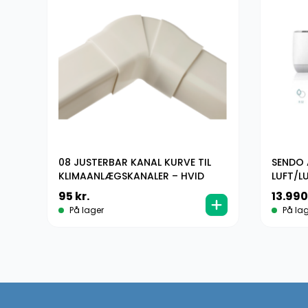
08 JUSTERBAR KANAL KURVE TIL
SENDO 
KLIMAANLÆGSKANALER – HVID
LUFT/LU
(KLIMA
95
kr.
13.99
På lager
På lag