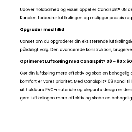
Udover holdbarhed og visuel appel er Canalsplit® 08 de
Kanalen forbedrer luftkølingen og muliggør præcis r
Opgrader med tillid
Uanset om du opgraderer din eksisterende luftkølings
pålideligt valg. Den avancerede konstruktion, brugerven
Optimeret Luftkøling med Canalsplit® 08 – 80 x 
Gør din luftkøling mere effektiv og skab en behagelig 
komfort er vores prioritet. Med Canalsplit® 08 Kanal t
sit holdbare PVC-materiale og elegante design er denne k
gøre luftkølingen mere effektiv og skabe en behagelig