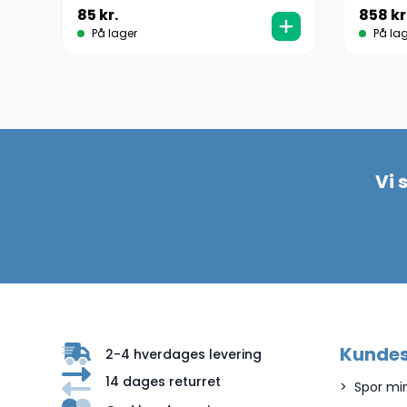
85
kr.
858
kr
På lager
På lag
Vi 
Kundes
2-4 hverdages levering
14 dages returret
Spor mi