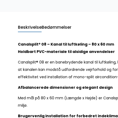
Beskrivelse
Bedømmelser
Canalsplit® 08 – Kanal til luftkøling – 80 x 60 mm
Holdbart PVC-materiale til alsidige anvendelser
Canalsplit® 08 er en banebrydende kanal til luftkøling
at kanalen kan modstå udfordrende vejrforhold og forbl
effektivitet ved installation af mono-split aircondi
Afbalancerede dimensioner og elegant design
Med mål på 80 x 60 mm (Længde x Højde) er Canalsplit®
miljø.
Brugervenlig installation for forbedret indeklima