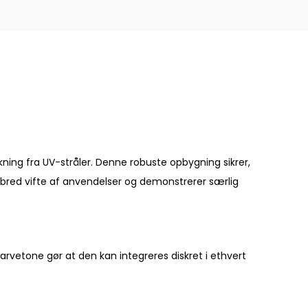
kning fra UV-stråler. Denne robuste opbygning sikrer,
n bred vifte af anvendelser og demonstrerer særlig
rvetone gør at den kan integreres diskret i ethvert