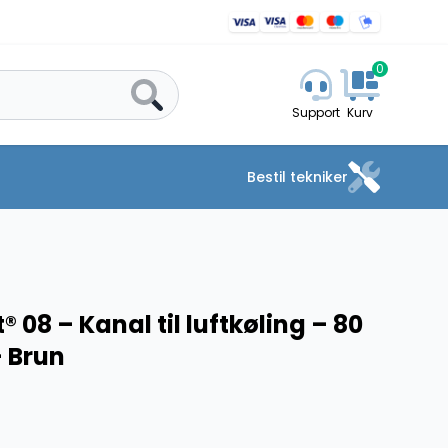
0
Support
Kurv
Bestil tekniker
® 08 – Kanal til luftkøling – 80
 Brun