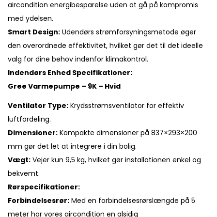
aircondition energibesparelse uden at gå på kompromis
med ydelsen.
Smart Design:
Udendørs strømforsyningsmetode øger
den overordnede effektivitet, hvilket gør det til det ideelle
valg for dine behov indenfor klimakontrol.
Indendørs Enhed Specifikationer:
Gree Varmepumpe – 9K – Hvid
Ventilator Type:
Krydsstrømsventilator for effektiv
luftfordeling.
Dimensioner:
Kompakte dimensioner på 837×293×200
mm gør det let at integrere i din bolig.
Vægt:
Vejer kun 9,5 kg, hvilket gør installationen enkel og
bekvemt.
Rørspecifikationer:
Forbindelsesrør:
Med en forbindelsesrørslængde på 5
meter har vores aircondition en alsidig