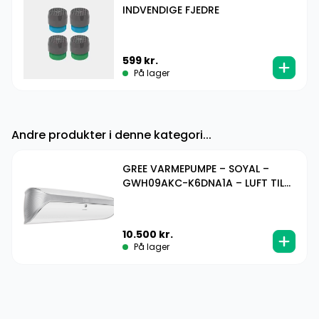
INDVENDIGE FJEDRE
599
kr.
På lager
Andre produkter i denne kategori...
GREE VARMEPUMPE – SOYAL –
GWH09AKC-K6DNA1A – LUFT TIL
LUFT – 9K – INDE & UDEDEL
10.500
kr.
På lager