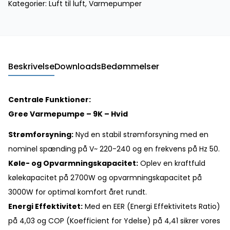
Kategorier:
Luft til luft
,
Varmepumper
Beskrivelse
Downloads
Bedømmelser
Centrale Funktioner:
Gree Varmepumpe – 9K – Hvid
Strømforsyning:
Nyd en stabil strømforsyning med en
nominel spænding på V~ 220-240 og en frekvens på Hz 50.
Køle- og Opvarmningskapacitet:
Oplev en kraftfuld
kølekapacitet på 2700W og opvarmningskapacitet på
3000W for optimal komfort året rundt.
Energi Effektivitet:
Med en EER (Energi Effektivitets Ratio)
på 4,03 og COP (Koefficient for Ydelse) på 4,41 sikrer vores