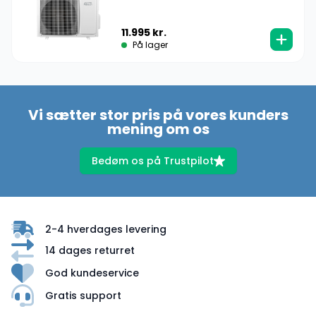
11.995
kr.
På lager
Vi sætter stor pris på vores kunders
mening om os
Bedøm os på Trustpilot
2-4 hverdages levering
14 dages returret
God kundeservice
Gratis support