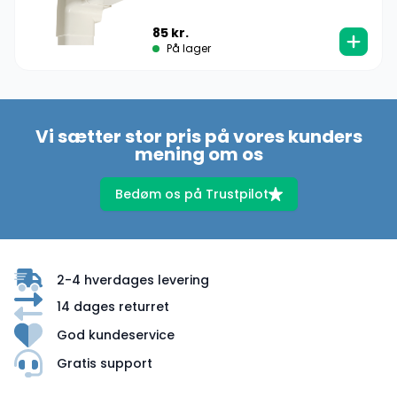
85
kr.
På lager
Vi sætter stor pris på vores kunders
mening om os
Bedøm os på Trustpilot
2-4 hverdages levering
14 dages returret
God kundeservice
Gratis support