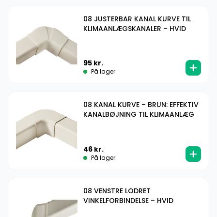
08 JUSTERBAR KANAL KURVE TIL
KLIMAANLÆGSKANALER – HVID
95
kr.
På lager
08 KANAL KURVE – BRUN: EFFEKTIV
KANALBØJNING TIL KLIMAANLÆG
46
kr.
På lager
08 VENSTRE LODRET
VINKELFORBINDELSE – HVID