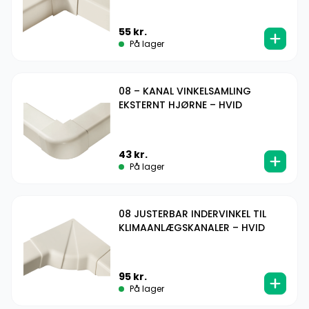
55
kr.
På lager
08 – KANAL VINKELSAMLING
EKSTERNT HJØRNE – HVID
43
kr.
På lager
08 JUSTERBAR INDERVINKEL TIL
KLIMAANLÆGSKANALER – HVID
95
kr.
På lager